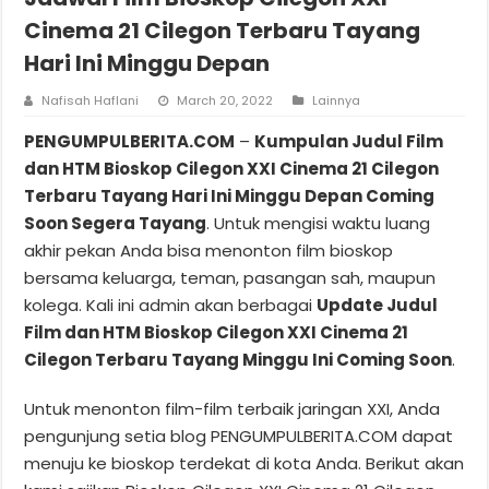
Cinema 21 Cilegon Terbaru Tayang
Hari Ini Minggu Depan
Nafisah Haflani
March 20, 2022
Lainnya
PENGUMPULBERITA.COM
–
Kumpulan Judul Film
dan HTM Bioskop Cilegon XXI Cinema 21 Cilegon
Terbaru Tayang Hari Ini Minggu Depan Coming
Soon Segera Tayang
. Untuk mengisi waktu luang
akhir pekan Anda bisa menonton film bioskop
bersama keluarga, teman, pasangan sah, maupun
kolega. Kali ini admin akan berbagai
Update Judul
Film dan HTM Bioskop Cilegon XXI Cinema 21
Cilegon Terbaru Tayang Minggu Ini Coming Soon
.
Untuk menonton film-film terbaik jaringan XXI, Anda
pengunjung setia blog PENGUMPULBERITA.COM dapat
menuju ke bioskop terdekat di kota Anda. Berikut akan