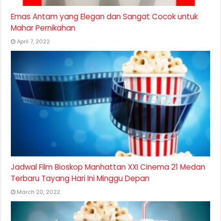
Emas Antam yang Elegan dan Sangat Cocok untuk
Mahar Pernikahan
April 7, 2022
Jadwal Film Bioskop Manhattan XXI Cinema 21 Medan
Terbaru Tayang Hari Ini Minggu Depan
March 20, 2022