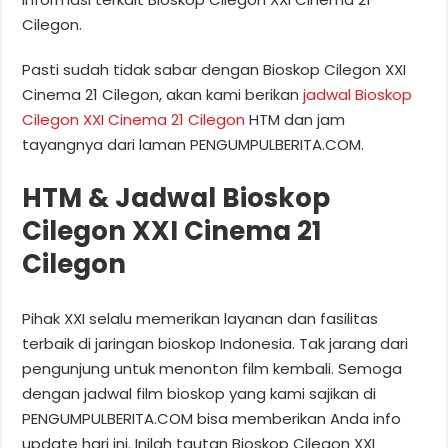
Cilegon.
Pasti sudah tidak sabar dengan Bioskop Cilegon XXI
Cinema 21 Cilegon, akan kami berikan
jadwal Bioskop
Cilegon XXI Cinema 21 Cilegon
HTM dan jam
tayangnya dari laman PENGUMPULBERITA.COM.
HTM & Jadwal Bioskop
Cilegon XXI Cinema 21
Cilegon
Pihak XXI selalu memerikan layanan dan fasilitas
terbaik di jaringan bioskop Indonesia. Tak jarang dari
pengunjung untuk menonton film kembali. Semoga
dengan jadwal film bioskop yang kami sajikan di
PENGUMPULBERITA.COM bisa memberikan Anda info
update hari ini. Inilah tautan Bioskop Cilegon XXI