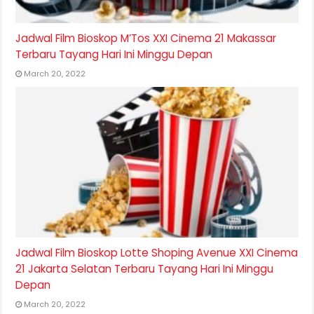
Jadwal Film Bioskop M’Tos XXI Cinema 21 Makassar
Terbaru Tayang Hari Ini Minggu Depan
March 20, 2022
Jadwal Film Bioskop Lotte Shoping Avenue XXI Cinema
21 Jakarta Selatan Terbaru Tayang Hari Ini Minggu
Depan
March 20, 2022