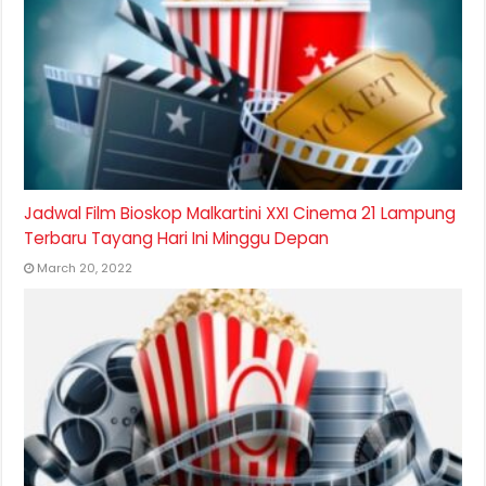
Jadwal Film Bioskop Malkartini XXI Cinema 21 Lampung
Terbaru Tayang Hari Ini Minggu Depan
March 20, 2022