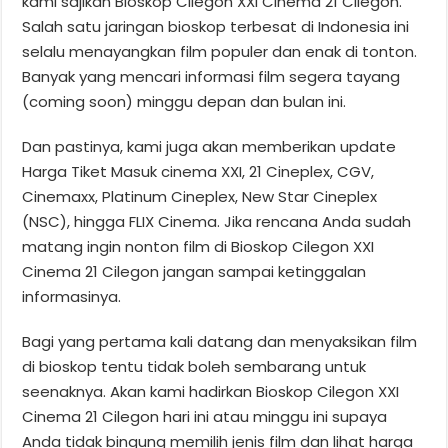
kami sajikan Bioskop Cilegon XXI Cinema 21 Cilegon.
Salah satu jaringan bioskop terbesat di Indonesia ini
selalu menayangkan film populer dan enak di tonton.
Banyak yang mencari informasi film segera tayang
(coming soon) minggu depan dan bulan ini.
Dan pastinya, kami juga akan memberikan update
Harga Tiket Masuk cinema XXI, 21 Cineplex, CGV,
Cinemaxx, Platinum Cineplex, New Star Cineplex
(NSC), hingga FLIX Cinema. Jika rencana Anda sudah
matang ingin nonton film di Bioskop Cilegon XXI
Cinema 21 Cilegon jangan sampai ketinggalan
informasinya.
Bagi yang pertama kali datang dan menyaksikan film
di bioskop tentu tidak boleh sembarang untuk
seenaknya. Akan kami hadirkan Bioskop Cilegon XXI
Cinema 21 Cilegon hari ini atau minggu ini supaya
Anda tidak bingung memilih jenis film dan lihat harga