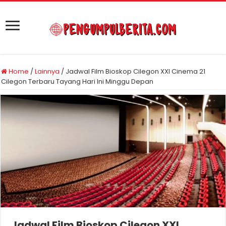
Home
/
Lainnya
/
Jadwal Film Bioskop Cilegon XXI Cinema 21
Cilegon Terbaru Tayang Hari Ini Minggu Depan
Jadwal Film Bioskop Cilegon XXI