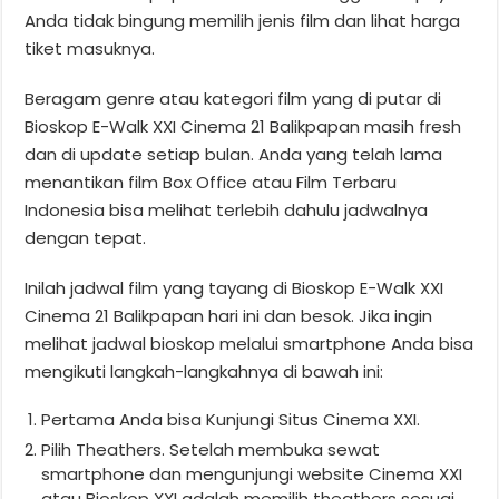
Anda tidak bingung memilih jenis film dan lihat harga
tiket masuknya.
Beragam genre atau kategori film yang di putar di
Bioskop E-Walk XXI Cinema 21 Balikpapan masih fresh
dan di update setiap bulan. Anda yang telah lama
menantikan film Box Office atau Film Terbaru
Indonesia bisa melihat terlebih dahulu jadwalnya
dengan tepat.
Inilah jadwal film yang tayang di Bioskop E-Walk XXI
Cinema 21 Balikpapan hari ini dan besok. Jika ingin
melihat jadwal bioskop melalui smartphone Anda bisa
mengikuti langkah-langkahnya di bawah ini:
Pertama Anda bisa Kunjungi Situs Cinema XXI.
Pilih Theathers. Setelah membuka sewat
smartphone dan mengunjungi website Cinema XXI
atau Bioskop XXI adalah memilih theathers sesuai