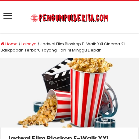
Home
/
Lainnya
/
Jadwal Film Bioskop E-Walk XXI Cinema 21
Balikpapan Terbaru Tayang Hari Ini Minggu Depan
Jadwal Film Bioskop E-Walk XXI