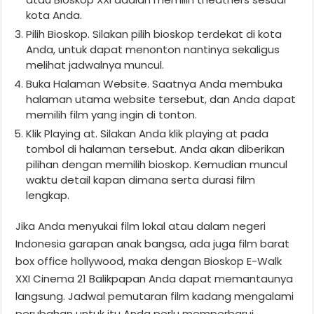
kota Anda.
Pilih Bioskop. Silakan pilih bioskop terdekat di kota
Anda, untuk dapat menonton nantinya sekaligus
melihat jadwalnya muncul.
Buka Halaman Website. Saatnya Anda membuka
halaman utama website tersebut, dan Anda dapat
memilih film yang ingin di tonton.
Klik Playing at. Silakan Anda klik playing at pada
tombol di halaman tersebut. Anda akan diberikan
pilihan dengan memilih bioskop. Kemudian muncul
waktu detail kapan dimana serta durasi film
lengkap.
Jika Anda menyukai film lokal atau dalam negeri
Indonesia garapan anak bangsa, ada juga film barat
box office hollywood, maka dengan Bioskop E-Walk
XXI Cinema 21 Balikpapan Anda dapat memantaunya
langsung. Jadwal pemutaran film kadang mengalami
perubahan untuk itu Anda perlu memperbarui