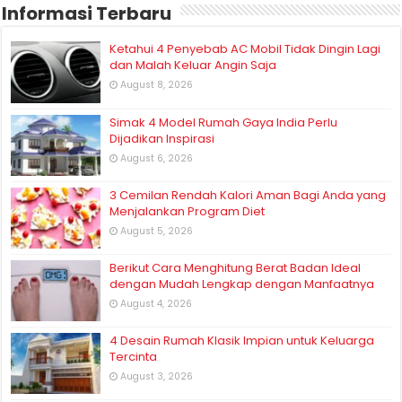
Informasi Terbaru
Ketahui 4 Penyebab AC Mobil Tidak Dingin Lagi
dan Malah Keluar Angin Saja
August 8, 2026
Simak 4 Model Rumah Gaya India Perlu
Dijadikan Inspirasi
August 6, 2026
3 Cemilan Rendah Kalori Aman Bagi Anda yang
Menjalankan Program Diet
August 5, 2026
Berikut Cara Menghitung Berat Badan Ideal
dengan Mudah Lengkap dengan Manfaatnya
August 4, 2026
4 Desain Rumah Klasik Impian untuk Keluarga
Tercinta
August 3, 2026