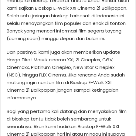
menuju ke bioskop terdekat di kota Anda. Berikut akan
kami sajikan Bioskop E-Walk XXI Cinema 21 Balikpapan.
Salah satu jaringan bioskop terbesat di Indonesia ini
selalu menayangkan film populer dan enak di tonton.
Banyak yang mencari informasi film segera tayang
(coming soon) minggu depan dan bulan ini.
Dan pastinya, kami juga akan memberikan update
Harga Tiket Masuk cinema XXI, 21 Cineplex, CGV,
Cinemaxx, Platinum Cineplex, New Star Cineplex
(NSC), hingga FLIX Cinema. Jika rencana Anda sudah
matang ingin nonton film di Bioskop E-Walk XXI
Cinema 21 Balikpapan jangan sampai ketinggalan
informasinya.
Bagi yang pertama kali datang dan menyaksikan film
di bioskop tentu tidak boleh sembarang untuk
seenaknya. Akan kami hadirkan Bioskop E-Walk XXI
Cinema 21 Balikpapan hari ini atau minggu ini supaya