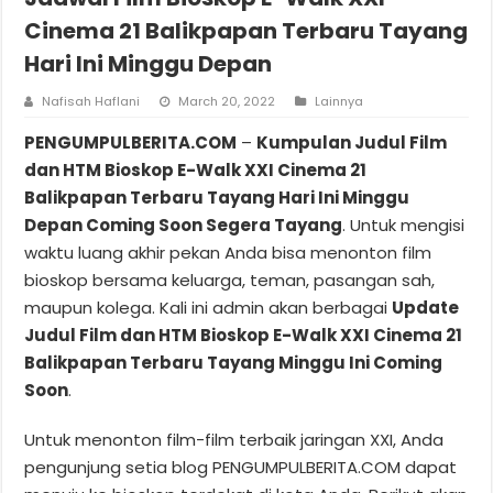
Cinema 21 Balikpapan Terbaru Tayang
Hari Ini Minggu Depan
Nafisah Haflani
March 20, 2022
Lainnya
PENGUMPULBERITA.COM
–
Kumpulan Judul Film
dan HTM Bioskop E-Walk XXI Cinema 21
Balikpapan Terbaru Tayang Hari Ini Minggu
Depan Coming Soon Segera Tayang
. Untuk mengisi
waktu luang akhir pekan Anda bisa menonton film
bioskop bersama keluarga, teman, pasangan sah,
maupun kolega. Kali ini admin akan berbagai
Update
Judul Film dan HTM Bioskop E-Walk XXI Cinema 21
Balikpapan Terbaru Tayang Minggu Ini Coming
Soon
.
Untuk menonton film-film terbaik jaringan XXI, Anda
pengunjung setia blog PENGUMPULBERITA.COM dapat