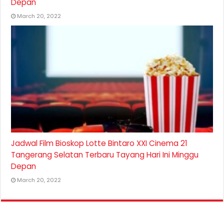
Depan
March 20, 2022
Jadwal Film Bioskop Lotte Bintaro XXI Cinema 21
Tangerang Selatan Terbaru Tayang Hari Ini Minggu
Depan
March 20, 2022