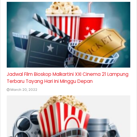
Jadwal Film Bioskop Malkartini XXI Cinema 21 Lampung
Terbaru Tayang Hari Ini Minggu Depan
March 20, 2022