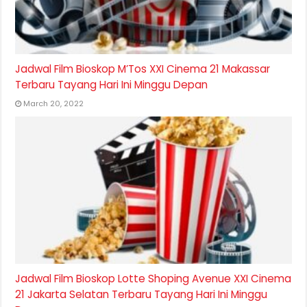
Jadwal Film Bioskop M’Tos XXI Cinema 21 Makassar
Terbaru Tayang Hari Ini Minggu Depan
March 20, 2022
Jadwal Film Bioskop Lotte Shoping Avenue XXI Cinema
21 Jakarta Selatan Terbaru Tayang Hari Ini Minggu