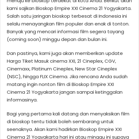
menuju ke bioskop terdekat di kota Anda. Berikut akan
kami sajikan Bioskop Empire XXI Cinema 21 Yogyakarta.
Salah satu jaringan bioskop terbesat di Indonesia ini
selalu menayangkan film populer dan enak di tonton.
Banyak yang mencari informasi film segera tayang
(coming soon) minggu depan dan bulan ini.
Dan pastinya, kami juga akan memberikan update
Harga Tiket Masuk cinema XXI, 21 Cineplex, CGV,
Cinemaxx, Platinum Cineplex, New Star Cineplex
(NSC), hingga FLIX Cinema. Jika rencana Anda sudah
matang ingin nonton film di Bioskop Empire XXI
Cinema 21 Yogyakarta jangan sampai ketinggalan
informasinya.
Bagi yang pertama kali datang dan menyaksikan film
di bioskop tentu tidak boleh sembarang untuk
seenaknya. Akan kami hadirkan Bioskop Empire XXI
Cinema 21 Yogyakarta hari ini atau minggu ini supaya