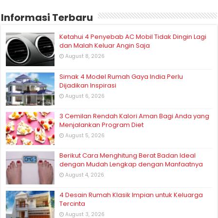
Informasi Terbaru
Ketahui 4 Penyebab AC Mobil Tidak Dingin Lagi
dan Malah Keluar Angin Saja
August 8, 2026
Simak 4 Model Rumah Gaya India Perlu
Dijadikan Inspirasi
August 6, 2026
3 Cemilan Rendah Kalori Aman Bagi Anda yang
Menjalankan Program Diet
August 5, 2026
Berikut Cara Menghitung Berat Badan Ideal
dengan Mudah Lengkap dengan Manfaatnya
August 4, 2026
4 Desain Rumah Klasik Impian untuk Keluarga
Tercinta
August 3, 2026