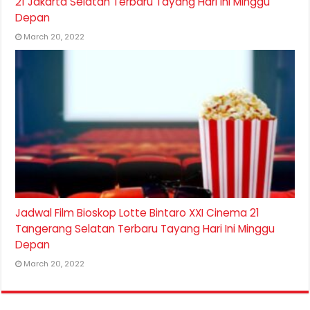
21 Jakarta Selatan Terbaru Tayang Hari Ini Minggu
Depan
March 20, 2022
Jadwal Film Bioskop Lotte Bintaro XXI Cinema 21
Tangerang Selatan Terbaru Tayang Hari Ini Minggu
Depan
March 20, 2022