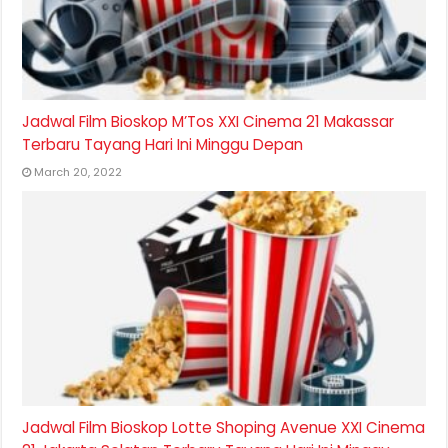
Jadwal Film Bioskop M’Tos XXI Cinema 21 Makassar
Terbaru Tayang Hari Ini Minggu Depan
March 20, 2022
Jadwal Film Bioskop Lotte Shoping Avenue XXI Cinema