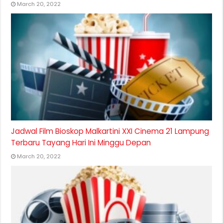
March 20, 2022
Jadwal Film Bioskop Malkartini XXI Cinema 21 Lampung
Terbaru Tayang Hari Ini Minggu Depan
March 20, 2022