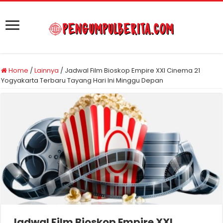
Home
/
Lainnya
/
Jadwal Film Bioskop Empire XXI Cinema 21
Yogyakarta Terbaru Tayang Hari Ini Minggu Depan
Jadwal Film Bioskop Empire XXI