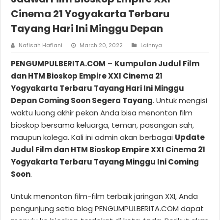
Cinema 21 Yogyakarta Terbaru
Tayang Hari Ini Minggu Depan
Nafisah Haflani
March 20, 2022
Lainnya
PENGUMPULBERITA.COM
–
Kumpulan Judul Film
dan HTM Bioskop Empire XXI Cinema 21
Yogyakarta Terbaru Tayang Hari Ini Minggu
Depan Coming Soon Segera Tayang
. Untuk mengisi
waktu luang akhir pekan Anda bisa menonton film
bioskop bersama keluarga, teman, pasangan sah,
maupun kolega. Kali ini admin akan berbagai
Update
Judul Film dan HTM Bioskop Empire XXI Cinema 21
Yogyakarta Terbaru Tayang Minggu Ini Coming
Soon
.
Untuk menonton film-film terbaik jaringan XXI, Anda
pengunjung setia blog PENGUMPULBERITA.COM dapat