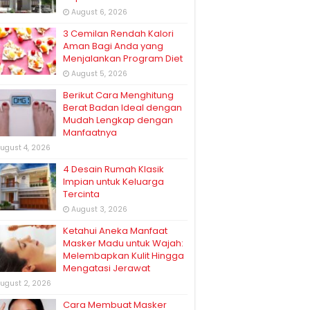
August 6, 2026
3 Cemilan Rendah Kalori
Aman Bagi Anda yang
Menjalankan Program Diet
August 5, 2026
Berikut Cara Menghitung
Berat Badan Ideal dengan
Mudah Lengkap dengan
Manfaatnya
ugust 4, 2026
4 Desain Rumah Klasik
Impian untuk Keluarga
Tercinta
August 3, 2026
Ketahui Aneka Manfaat
Masker Madu untuk Wajah:
Melembapkan Kulit Hingga
Mengatasi Jerawat
ugust 2, 2026
Cara Membuat Masker