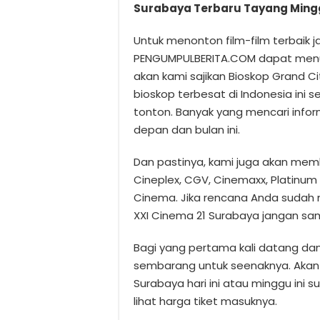
Surabaya Terbaru Tayang Mingg
Untuk menonton film-film terbaik j
PENGUMPULBERITA.COM dapat menuju
akan kami sajikan Bioskop Grand Ci
bioskop terbesat di Indonesia ini 
tonton. Banyak yang mencari info
depan dan bulan ini.
Dan pastinya, kami juga akan memb
Cineplex, CGV, Cinemaxx, Platinum 
Cinema. Jika rencana Anda sudah m
XXI Cinema 21 Surabaya jangan sam
Bagi yang pertama kali datang dan
sembarang untuk seenaknya. Akan k
Surabaya hari ini atau minggu ini s
lihat harga tiket masuknya.