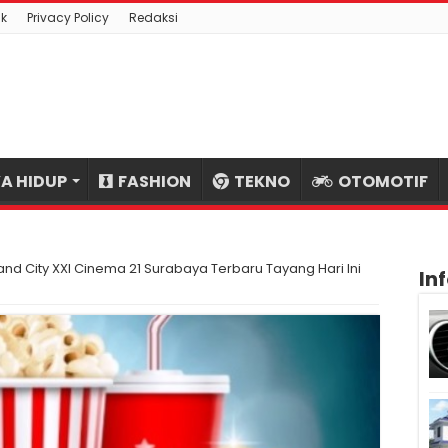
k
Privacy Policy
Redaksi
A HIDUP
FASHION
TEKNO
OTOMOTIF
and City XXI Cinema 21 Surabaya Terbaru Tayang Hari Ini
In