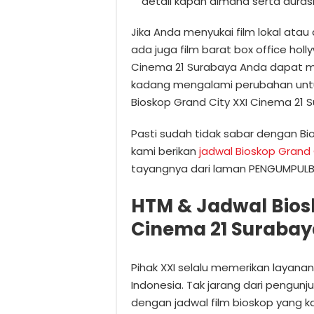
detail kapan dimana serta durasi
Jika Anda menyukai film lokal ata
ada juga film barat box office hol
Cinema 21 Surabaya Anda dapat m
kadang mengalami perubahan untuk
Bioskop Grand City XXI Cinema 21 
Pasti sudah tidak sabar dengan Bi
kami berikan
jadwal Bioskop Grand 
tayangnya dari laman PENGUMPULB
HTM & Jadwal Bios
Cinema 21 Surabay
Pihak XXI selalu memerikan layanan 
Indonesia. Tak jarang dari pengun
dengan jadwal film bioskop yang k