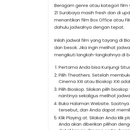
Beragam genre atau kategori film 
21 Surabaya masih fresh dan di up
menantikan film Box Office atau Fi
dahulu jadwalnya dengan tepat.
Inilah jadwal film yang tayang di B
dan besok. Jika ingin melihat jadw
mengikuti langkah-langkahnya di ba
Pertama Anda bisa Kunjungi Situ
Pilih Theathers. Setelah membu
Cinema XXI atau Bioskop XXI ada
Pilih Bioskop. Silakan pilih bios
nantinya sekaligus melihat jadwa
Buka Halaman Website. Saatny
tersebut, dan Anda dapat memilih
Klik Playing at. Silakan Anda kli
Anda akan diberikan pilihan den