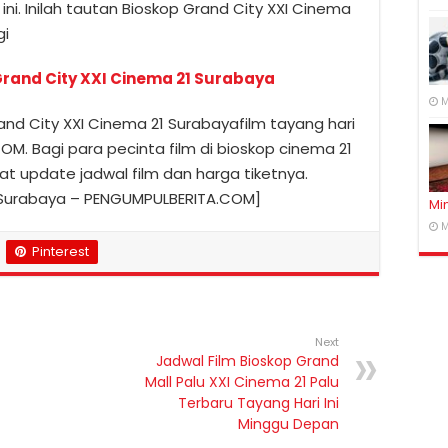
ni. Inilah tautan Bioskop Grand City XXI Cinema
gi
Grand City XXI Cinema 21 Surabaya
M
and City XXI Cinema 21 Surabayafilm tayang hari
OM. Bagi para pecinta film di bioskop cinema 21
at update jadwal film dan harga tiketnya.
1 Surabaya – PENGUMPULBERITA.COM]
Mi
M
Pinterest
Next
Jadwal Film Bioskop Grand
Mall Palu XXI Cinema 21 Palu
Terbaru Tayang Hari Ini
Minggu Depan