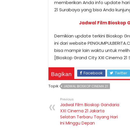
memberikan Anda info update hari i
21 Surabaya yang bisa Anda kunjun
Jadwal Film Bioskop 
Demikian update terkini Bioskop Gr
ini dari website PENGUMPULBERITA.C
bisa mampir lain waktu untuk melih
[Bioskop Grand City XXI Cinema 2
Facebook
Twitter
Bagikan
Topik
JADWAL BIOSKOP CINEMA 21
Previous
Jadwal Film Bioskop Gandaria
XXI Cinema 21 Jakarta
Selatan Terbaru Tayang Hari
Ini Minggu Depan