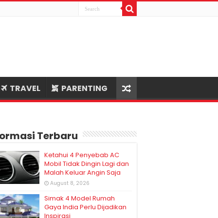
TRAVEL
PARENTING
formasi Terbaru
Ketahui 4 Penyebab AC
Mobil Tidak Dingin Lagi dan
Malah Keluar Angin Saja
August 8, 2026
Simak 4 Model Rumah
Gaya India Perlu Dijadikan
Inspirasi