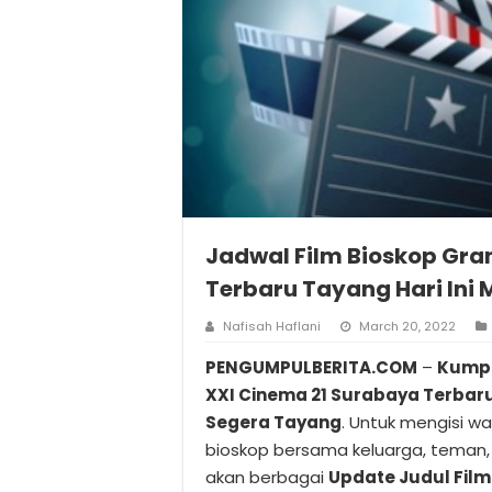
Jadwal Film Bioskop Gra
Terbaru Tayang Hari Ini
Nafisah Haflani
March 20, 2022
PENGUMPULBERITA.COM
–
Kumpu
XXI Cinema 21 Surabaya Terbaru
Segera Tayang
. Untuk mengisi w
bioskop bersama keluarga, teman, 
akan berbagai
Update Judul Film