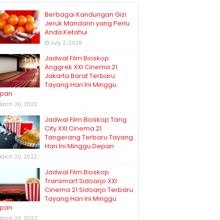
Berbagai Kandungan Gizi
Jeruk Mandarin yang Perlu
Anda Ketahui
July 2, 2026
Jadwal Film Bioskop
Anggrek XXI Cinema 21
Jakarta Barat Terbaru
Tayang Hari Ini Minggu
pan
arch 20, 2022
Jadwal Film Bioskop Tang
City XXI Cinema 21
Tangerang Terbaru Tayang
Hari Ini Minggu Depan
arch 20, 2022
Jadwal Film Bioskop
Transmart Sidoarjo XXI
Cinema 21 Sidoarjo Terbaru
Tayang Hari Ini Minggu
pan
arch 20, 2022