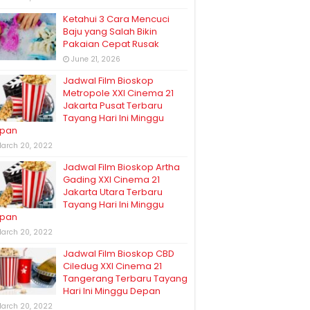
Ketahui 3 Cara Mencuci
Baju yang Salah Bikin
Pakaian Cepat Rusak
June 21, 2026
Jadwal Film Bioskop
Metropole XXI Cinema 21
Jakarta Pusat Terbaru
Tayang Hari Ini Minggu
pan
arch 20, 2022
Jadwal Film Bioskop Artha
Gading XXI Cinema 21
Jakarta Utara Terbaru
Tayang Hari Ini Minggu
pan
arch 20, 2022
Jadwal Film Bioskop CBD
Ciledug XXI Cinema 21
Tangerang Terbaru Tayang
Hari Ini Minggu Depan
arch 20, 2022