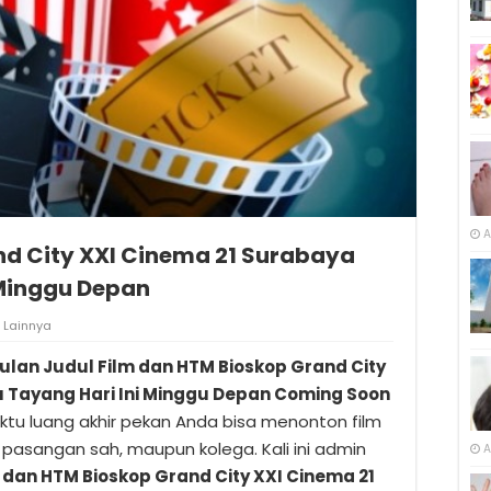
A
nd City XXI Cinema 21 Surabaya
 Minggu Depan
Lainnya
lan Judul Film dan HTM Bioskop Grand City
 Tayang Hari Ini Minggu Depan Coming Soon
aktu luang akhir pekan Anda bisa menonton film
pasangan sah, maupun kolega. Kali ini admin
A
 dan HTM Bioskop Grand City XXI Cinema 21