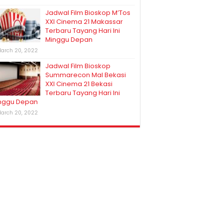
Jadwal Film Bioskop M’Tos
XXI Cinema 21 Makassar
Terbaru Tayang Hari Ini
Minggu Depan
arch 20, 2022
Jadwal Film Bioskop
Summarecon Mal Bekasi
XXI Cinema 21 Bekasi
Terbaru Tayang Hari Ini
nggu Depan
arch 20, 2022