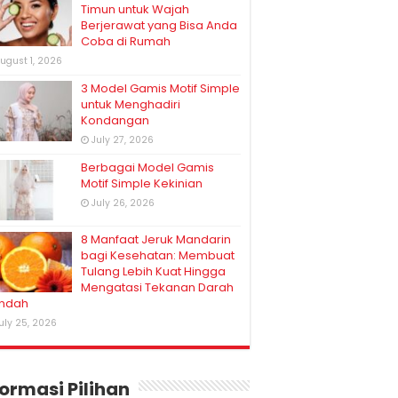
Timun untuk Wajah
Berjerawat yang Bisa Anda
Coba di Rumah
ugust 1, 2026
3 Model Gamis Motif Simple
untuk Menghadiri
Kondangan
July 27, 2026
Berbagai Model Gamis
Motif Simple Kekinian
July 26, 2026
8 Manfaat Jeruk Mandarin
bagi Kesehatan: Membuat
Tulang Lebih Kuat Hingga
Mengatasi Tekanan Darah
ndah
uly 25, 2026
formasi Pilihan