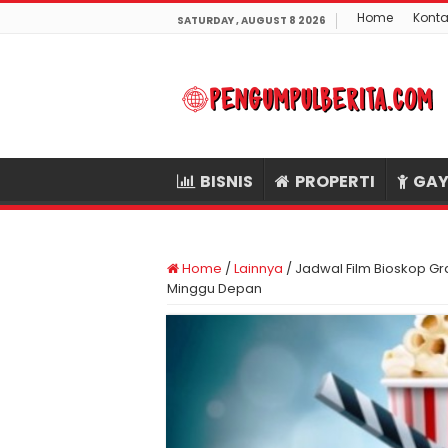
Home
Konta
SATURDAY , AUGUST 8 2026
BISNIS
PROPERTI
GAY
Home
/
Lainnya
/
Jadwal Film Bioskop Gr
Minggu Depan