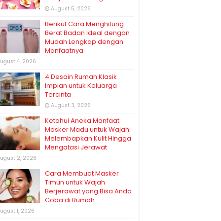
August 5, 2026
Berikut Cara Menghitung
Berat Badan Ideal dengan
Mudah Lengkap dengan
Manfaatnya
ugust 4, 2026
4 Desain Rumah Klasik
Impian untuk Keluarga
Tercinta
August 3, 2026
Ketahui Aneka Manfaat
Masker Madu untuk Wajah:
Melembapkan Kulit Hingga
Mengatasi Jerawat
ugust 2, 2026
Cara Membuat Masker
Timun untuk Wajah
Berjerawat yang Bisa Anda
Coba di Rumah
ugust 1, 2026