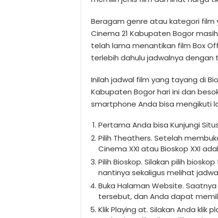
Beragam genre atau kategori film y
Cinema 21 Kabupaten Bogor masih 
telah lama menantikan film Box Off
terlebih dahulu jadwalnya dengan 
Inilah jadwal film yang tayang di B
Kabupaten Bogor hari ini dan besok.
smartphone Anda bisa mengikuti la
Pertama Anda bisa Kunjungi Situ
Pilih Theathers. Setelah membu
Cinema XXI atau Bioskop XXI ada
Pilih Bioskop. Silakan pilih bios
nantinya sekaligus melihat jadwa
Buka Halaman Website. Saatny
tersebut, dan Anda dapat memilih
Klik Playing at. Silakan Anda kli