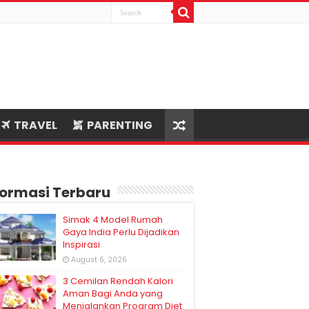
TRAVEL
PARENTING
formasi Terbaru
Simak 4 Model Rumah
Gaya India Perlu Dijadikan
Inspirasi
August 6, 2026
3 Cemilan Rendah Kalori
Aman Bagi Anda yang
Menjalankan Program Diet