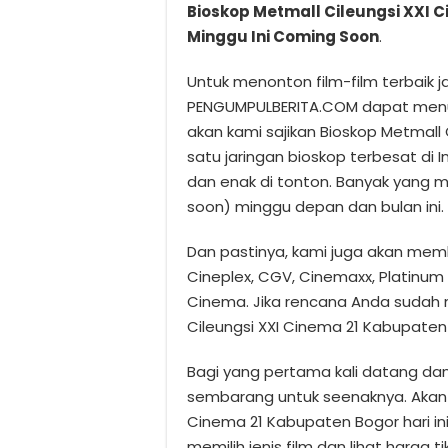
Bioskop Metmall Cileungsi XXI 
Minggu Ini Coming Soon
.
Untuk menonton film-film terbaik j
PENGUMPULBERITA.COM dapat menuju
akan kami sajikan Bioskop Metmall 
satu jaringan bioskop terbesat di 
dan enak di tonton. Banyak yang m
soon) minggu depan dan bulan ini.
Dan pastinya, kami juga akan memb
Cineplex, CGV, Cinemaxx, Platinum 
Cinema. Jika rencana Anda sudah m
Cileungsi XXI Cinema 21 Kabupaten
Bagi yang pertama kali datang dan
sembarang untuk seenaknya. Akan k
Cinema 21 Kabupaten Bogor hari in
memilih jenis film dan lihat harga 