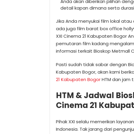
Anda akan diberikan pilihan den
detail kapan dimana serta durasi
Jika Anda menyukai film lokal ata
ada juga film barat box office ho
XXI Cinema 21 Kabupaten Bogor A
pemutaran film kadang mengalami
informasi terkait Bioskop Metmall 
Pasti sudah tidak sabar dengan Bi
Kabupaten Bogor, akan kami berik
21 Kabupaten Bogor
HTM dan jam t
HTM & Jadwal Bios
Cinema 21 Kabupa
Pihak XXI selalu memerikan layanan 
Indonesia. Tak jarang dari pengun