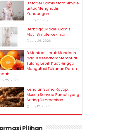
3 Model Gamis Motif Simple
untuk Menghadiri
Kondangan
July 27, 2026
Berbagai Model Gamis
Motif Simple Kekinian
July 26, 2026
8 Manfaat Jeruk Mandarin
bagi Kesehatan: Membuat
Tulang Lebih Kuat Hingga
Mengatasi Tekanan Darah
ndah
uly 25, 2026
Kenalan Sama Rayap,
Musuh Senyap Rumah yang
Sering Diremehkan
July 12, 2026
formasi Pilihan