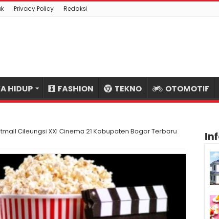
ak
Privacy Policy
Redaksi
A HIDUP
FASHION
TEKNO
OTOMOTIF
tmall Cileungsi XXI Cinema 21 Kabupaten Bogor Terbaru
In