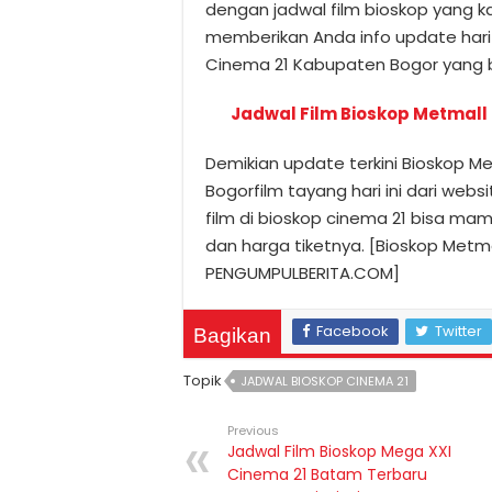
dengan jadwal film bioskop yang k
memberikan Anda info update hari in
Cinema 21 Kabupaten Bogor yang b
Jadwal Film Bioskop Metmall
Demikian update terkini Bioskop M
Bogorfilm tayang hari ini dari web
film di bioskop cinema 21 bisa mam
dan harga tiketnya. [Bioskop Metm
PENGUMPULBERITA.COM]
Facebook
Twitter
Bagikan
Topik
JADWAL BIOSKOP CINEMA 21
Previous
Jadwal Film Bioskop Mega XXI
Cinema 21 Batam Terbaru