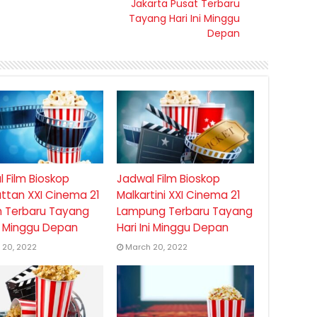
Jakarta Pusat Terbaru
Tayang Hari Ini Minggu
Depan
 Film Bioskop
Jadwal Film Bioskop
ttan XXI Cinema 21
Malkartini XXI Cinema 21
 Terbaru Tayang
Lampung Terbaru Tayang
ni Minggu Depan
Hari Ini Minggu Depan
 20, 2022
March 20, 2022