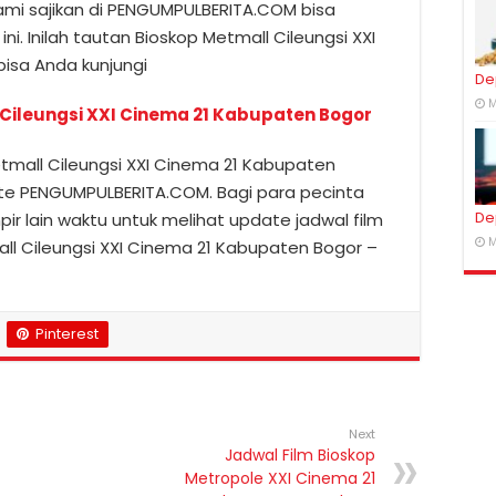
ami sajikan di PENGUMPULBERITA.COM bisa
i. Inilah tautan Bioskop Metmall Cileungsi XXI
isa Anda kunjungi
De
M
 Cileungsi XXI Cinema 21 Kabupaten Bogor
etmall Cileungsi XXI Cinema 21 Kabupaten
site PENGUMPULBERITA.COM. Bagi para pecinta
De
pir lain waktu untuk melihat update jadwal film
M
all Cileungsi XXI Cinema 21 Kabupaten Bogor –
Pinterest
Next
Jadwal Film Bioskop
Metropole XXI Cinema 21