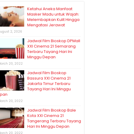
Ketahui Aneka Manfaat
Masker Madu untuk Wajah:
Melembapkan Kulit Hingga
Mengatasi Jerawat
ugust 2, 2026
Jadwal Film Bioskop DPMall
XXI Cinema 21 Semarang
Terbaru Tayang Hari Ini
Minggu Depan
arch 20, 2022
Jadwal Film Bioskop
Bassura XXI Cinema 21
Jakarta Timur Terbaru
Tayang Hari Ini Minggu
pan
arch 20, 2022
Jadwal Film Bioskop Bale
Kota XXI Cinema 21
Tangerang Terbaru Tayang
Hari Ini Minggu Depan
arch 20, 2022