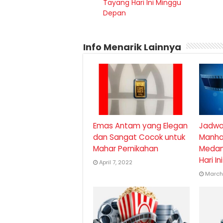
Tayang Hari Ini Minggu
Depan
Info Menarik Lainnya
Emas Antam yang Elegan
Jadwal
dan Sangat Cocok untuk
Manha
Mahar Pernikahan
Medan
Hari I
April 7, 2022
March