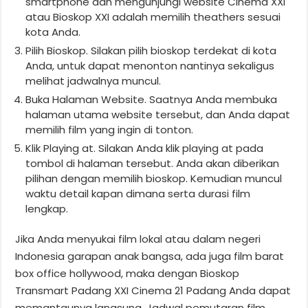
smartphone dan mengunjungi website Cinema XXI
atau Bioskop XXI adalah memilih theathers sesuai
kota Anda.
Pilih Bioskop. Silakan pilih bioskop terdekat di kota
Anda, untuk dapat menonton nantinya sekaligus
melihat jadwalnya muncul.
Buka Halaman Website. Saatnya Anda membuka
halaman utama website tersebut, dan Anda dapat
memilih film yang ingin di tonton.
Klik Playing at. Silakan Anda klik playing at pada
tombol di halaman tersebut. Anda akan diberikan
pilihan dengan memilih bioskop. Kemudian muncul
waktu detail kapan dimana serta durasi film
lengkap.
Jika Anda menyukai film lokal atau dalam negeri
Indonesia garapan anak bangsa, ada juga film barat
box office hollywood, maka dengan Bioskop
Transmart Padang XXI Cinema 21 Padang Anda dapat
memantaunya langsung. Jadwal pemutaran film