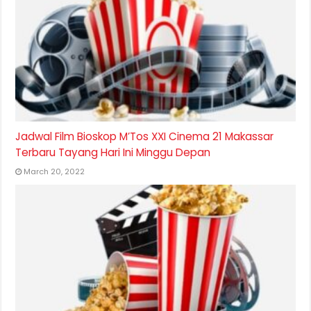
Jadwal Film Bioskop M’Tos XXI Cinema 21 Makassar
Terbaru Tayang Hari Ini Minggu Depan
March 20, 2022