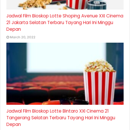
Jadwal Film Bioskop Lotte Shoping Avenue XXI Cinema
21 Jakarta Selatan Terbaru Tayang Hari Ini Minggu
Depan
March 20, 2022
Jadwal Film Bioskop Lotte Bintaro XXI Cinema 21
Tangerang Selatan Terbaru Tayang Hari Ini Minggu
Depan