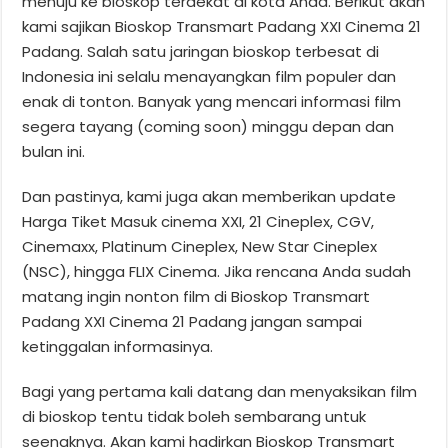
menuju ke bioskop terdekat di kota Anda. Berikut akan
kami sajikan Bioskop Transmart Padang XXI Cinema 21
Padang. Salah satu jaringan bioskop terbesat di
Indonesia ini selalu menayangkan film populer dan
enak di tonton. Banyak yang mencari informasi film
segera tayang (coming soon) minggu depan dan
bulan ini.
Dan pastinya, kami juga akan memberikan update
Harga Tiket Masuk cinema XXI, 21 Cineplex, CGV,
Cinemaxx, Platinum Cineplex, New Star Cineplex
(NSC), hingga FLIX Cinema. Jika rencana Anda sudah
matang ingin nonton film di Bioskop Transmart
Padang XXI Cinema 21 Padang jangan sampai
ketinggalan informasinya.
Bagi yang pertama kali datang dan menyaksikan film
di bioskop tentu tidak boleh sembarang untuk
seenaknya. Akan kami hadirkan Bioskop Transmart