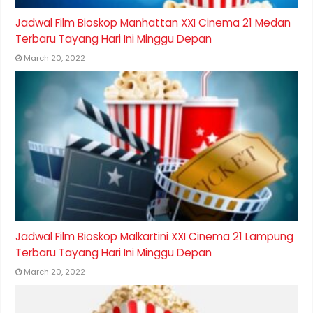
Jadwal Film Bioskop Manhattan XXI Cinema 21 Medan
Terbaru Tayang Hari Ini Minggu Depan
March 20, 2022
Jadwal Film Bioskop Malkartini XXI Cinema 21 Lampung
Terbaru Tayang Hari Ini Minggu Depan
March 20, 2022