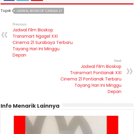
Topik
JADWAL BIOSKOP CINEMA 21
Previous
Jadwal Film Bioskop
Transmart Ngagel XXI
Cinema 21 Surabaya Terbaru
Tayang Hari Ini Minggu
Depan
Next
Jadwal Film Bioskop
Transmart Pontianak XXI
Cinema 21 Pontianak Terbaru
Tayang Hari Ini Minggu
Depan
Info Menarik Lainnya