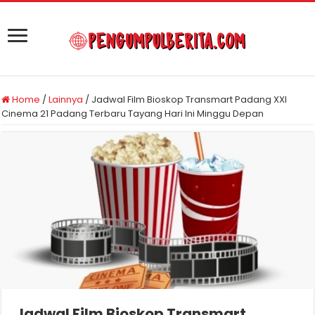
Home
/
Lainnya
/
Jadwal Film Bioskop Transmart Padang XXI
Cinema 21 Padang Terbaru Tayang Hari Ini Minggu Depan
Jadwal Film Bioskop Transmart