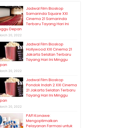
Jadwal Film Bioskop
Samarinda Square XXI
Cinema 21 Samarinda
Terbaru Tayang Hari Ini
nggu Depan
arch 20, 2022
Jadwal Film Bioskop
Hollywood XXI Cinema 21
Jakarta Selatan Terbaru
Tayang Hari Ini Minggu
pan
arch 20, 2022
Jadwal Film Bioskop
Pondok Indah 2 XXI Cinema
21 Jakarta Selatan Terbaru
Tayang Hari Ini Minggu
pan
arch 20, 2022
PAFI Konawe:
Mengoptimalkan
Pelayanan Farmasi untuk