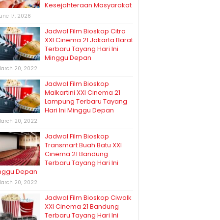
Kesejahteraan Masyarakat
une 17, 2026
Jadwal Film Bioskop Citra
XXI Cinema 21 Jakarta Barat
Terbaru Tayang Hari Ini
Minggu Depan
arch 20, 2022
Jadwal Film Bioskop
Malkartini XXI Cinema 21
Lampung Terbaru Tayang
Hari Ini Minggu Depan
arch 20, 2022
Jadwal Film Bioskop
Transmart Buah Batu XXI
Cinema 21 Bandung
Terbaru Tayang Hari Ini
nggu Depan
arch 20, 2022
Jadwal Film Bioskop Ciwalk
XXI Cinema 21 Bandung
Terbaru Tayang Hari Ini