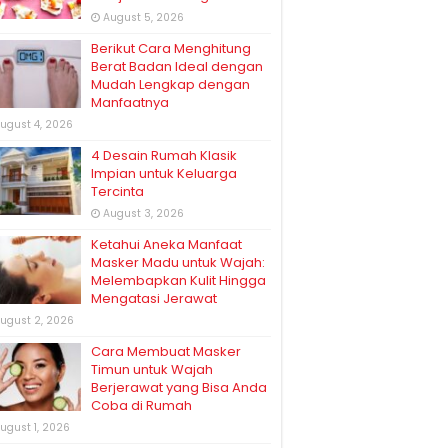
August 5, 2026
Berikut Cara Menghitung
Berat Badan Ideal dengan
Mudah Lengkap dengan
Manfaatnya
ugust 4, 2026
4 Desain Rumah Klasik
Impian untuk Keluarga
Tercinta
August 3, 2026
Ketahui Aneka Manfaat
Masker Madu untuk Wajah:
Melembapkan Kulit Hingga
Mengatasi Jerawat
ugust 2, 2026
Cara Membuat Masker
Timun untuk Wajah
Berjerawat yang Bisa Anda
Coba di Rumah
ugust 1, 2026