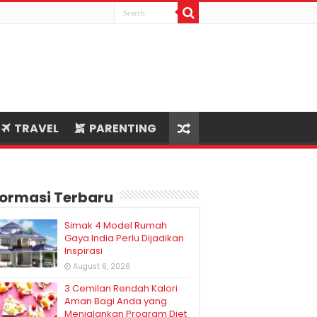
TRAVEL
PARENTING
formasi Terbaru
Simak 4 Model Rumah
Gaya India Perlu Dijadikan
Inspirasi
August 6, 2026
3 Cemilan Rendah Kalori
Aman Bagi Anda yang
Menjalankan Program Diet