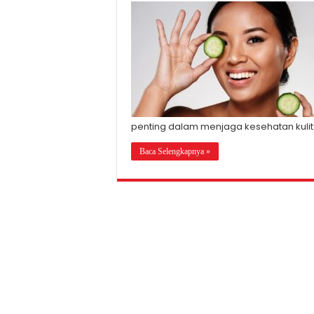
penting dalam menjaga kesehatan kuli
Baca Selengkapnya »