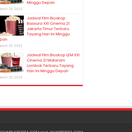
Minggu Depan
arch 20, 2022
Jadwal Film Bioskop
Bassura XXI Cinema 21
Jakarta Timur Terbaru
Tayang Hari Ini Minggu
pan
arch 20, 2022
Jadwal Film Bioskop LEM XXI
Cinema 21 Mataram
Lombok Terbaru Tayang
Hari Ini Minggu Depan
arch 20, 2022