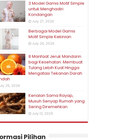
3 Model Gamis Motif Simple
untuk Menghadiri
Kondangan
July 27, 2026
Berbagai Model Gamis
Motif Simple Kekinian
July 26, 2026
8 Manfaat Jeruk Mandarin
bagi Kesehatan: Membuat
Tulang Lebih Kuat Hingga
Mengatasi Tekanan Darah
ndah
uly 25, 2026
Kenalan Sama Rayap,
Musuh Senyap Rumah yang
Sering Diremehkan
July 12, 2026
formasi Pilihan