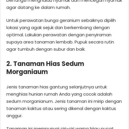
berfungsi menghalau nyamuk dan mencegah nyamuk
agar datang ke dalam rumah.
Untuk perawatan bunga geranium sebaiknya dipilih
lokasi yang agak sejuk dan berkembang dengan
optimal. Lakukan perawatan dengan penyiraman
supaya area tanaman lembab. Pupuk secara rutin
agar tumbuh dengan subur dan baik.
2. Tanaman Hias Sedum
Morganiaum
Jenis tanaman hias gantung selanjutnya untuk
menghias hunian rumah Anda yang cocok adalah
sedum morganianum. Jenis tanaman ini mirip dengan
tanaman kaktus atau sering dikenal dengan kaktus
anggur.
Tanaman ini mempunyai ciri-ciri warna hijau pucat,