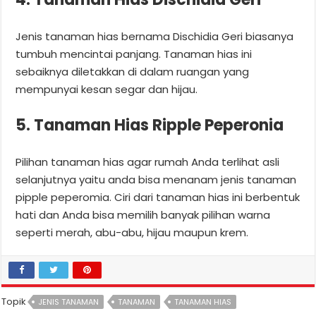
Jenis tanaman hias bernama Dischidia Geri biasanya
tumbuh mencintai panjang. Tanaman hias ini
sebaiknya diletakkan di dalam ruangan yang
mempunyai kesan segar dan hijau.
5. Tanaman Hias Ripple Peperonia
Pilihan tanaman hias agar rumah Anda terlihat asli
selanjutnya yaitu anda bisa menanam jenis tanaman
pipple peperomia. Ciri dari tanaman hias ini berbentuk
hati dan Anda bisa memilih banyak pilihan warna
seperti merah, abu-abu, hijau maupun krem.
Topik
JENIS TANAMAN
TANAMAN
TANAMAN HIAS