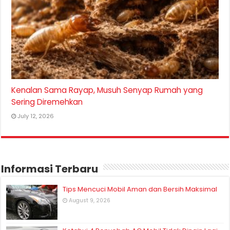
Kenalan Sama Rayap, Musuh Senyap Rumah yang
Sering Diremehkan
July 12, 2026
Informasi Terbaru
Tips Mencuci Mobil Aman dan Bersih Maksimal
August 9, 2026