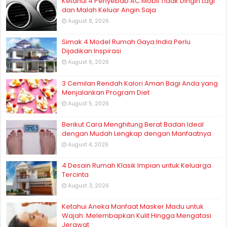
Ketahui 4 Penyebab AC Mobil Tidak Dingin Lagi
dan Malah Keluar Angin Saja
August 8, 2026
Simak 4 Model Rumah Gaya India Perlu
Dijadikan Inspirasi
August 6, 2026
3 Cemilan Rendah Kalori Aman Bagi Anda yang
Menjalankan Program Diet
August 5, 2026
Berikut Cara Menghitung Berat Badan Ideal
dengan Mudah Lengkap dengan Manfaatnya
August 4, 2026
4 Desain Rumah Klasik Impian untuk Keluarga
Tercinta
August 3, 2026
Ketahui Aneka Manfaat Masker Madu untuk
Wajah: Melembapkan Kulit Hingga Mengatasi
Jerawat