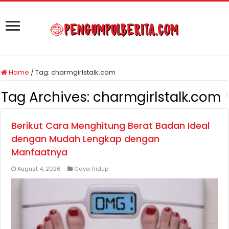
Home
/
Tag:
charmgirlstalk.com
Tag Archives:
charmgirlstalk.com
Berikut Cara Menghitung Berat Badan Ideal
dengan Mudah Lengkap dengan
Manfaatnya
August 4, 2026
Gaya Hidup