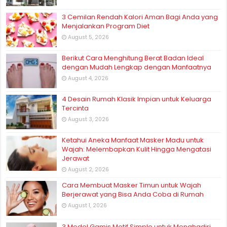
3 Cemilan Rendah Kalori Aman Bagi Anda yang
Menjalankan Program Diet
August 5, 2026
Berikut Cara Menghitung Berat Badan Ideal
dengan Mudah Lengkap dengan Manfaatnya
August 4, 2026
4 Desain Rumah Klasik Impian untuk Keluarga
Tercinta
August 3, 2026
Ketahui Aneka Manfaat Masker Madu untuk
Wajah: Melembapkan Kulit Hingga Mengatasi
Jerawat
August 2, 2026
Cara Membuat Masker Timun untuk Wajah
Berjerawat yang Bisa Anda Coba di Rumah
August 1, 2026
3 Model Gamis Motif Simple untuk Menghadiri